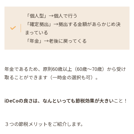
「個人型」→個人で行う
「確定拠出」→拠出する金額があらかじめ決
まっている
「年金」→老後に戻ってくる
年金であるため、原則60歳以上（60歳～70歳）から受け
取ることができます（一時金の選択も可）。
iDeCoの良さは、なんといっても節税効果が大きい
こと！
３つの節税メリットをご紹介します。