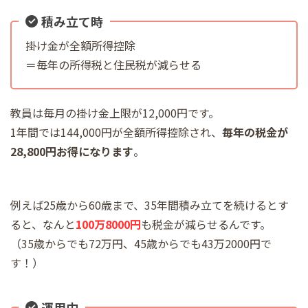
積み立て時
掛け金が全額所得控除
＝毎年の所得税と住民税が減らせる
教員は毎月の掛け金上限が12,000円です。
1年間では144,000円が全額所得控除され、
毎年の税金が
28,800円お得になります
。
例えば25歳から60歳まで、35年間積み立てを続けるとす
ると、なんと
100万8000円
も税金が減らせるんです。
（35歳からでも72万円、45歳からでも43万2000円で
す！）
運用中