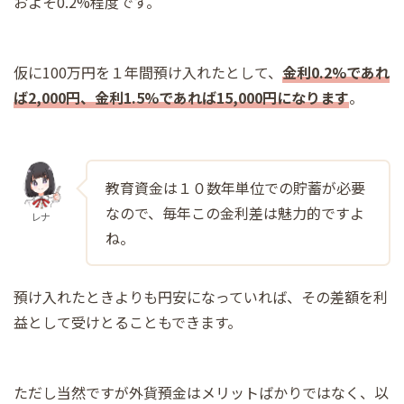
およそ0.2%程度です。
仮に100万円を１年間預け入れたとして、
金利0.2%であれ
ば2,000円、金利1.5%であれば15,000円になります
。
教育資金は１０数年単位での貯蓄が必要
なので、毎年この金利差は魅力的ですよ
レナ
ね。
預け入れたときよりも円安になっていれば、その差額を利
益として受けとることもできます。
ただし当然ですが外貨預金はメリットばかりではなく、以