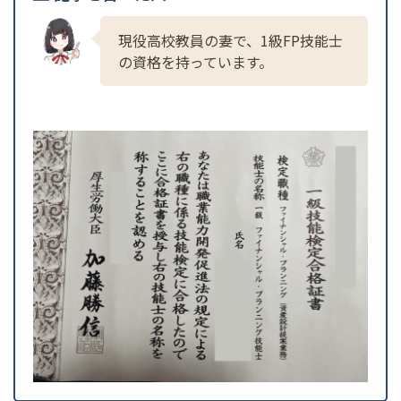
現役高校教員の妻で、1級FP技能士
の資格を持っています。