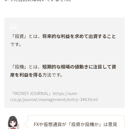
「投資」とは、
将来的な利益を求めて出資すること
です。
「投機」とは、
短期的な相場の値動きに注目して資
産を利益を得る
方法です。
「MONEY JOURNAL」https://sure-
i.co.jp/journal/management/entry-344.html
FXや仮想通貨が「投資か投機か」は意見