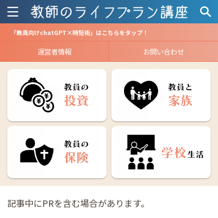
「教員向けchatGPT×時短術」はこちらをタップ！
運営者情報
お問い合わせ
記事中にPRを含む場合があります。