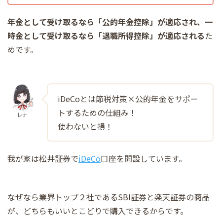
年金として受け取るなら「公的年金控除」が適応され、一
時金として受け取るなら「退職所得控除」が適応される
た
めです。
iDeCoとは節税対策×公的年金をサポー
トするための仕組み！
レナ
使わないと損！
我が家は松井証券で
iDeCo
口座を開設しています。
なぜなら業界トップ２社であるSBI証券と楽天証券の商品
が、どちらもいいとこどりで購入できるからです。