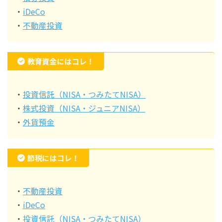
・
iDeCo
・
不動産投資
教育資金にはコレ！
・
投資信託（NISA・つみたてNISA）
・
株式投資（NISA・ジュニアNISA）
・
外貨預金
節税にはコレ！
・
不動産投資
・
iDeCo
・
投資信託（NISA・つみたてNISA）