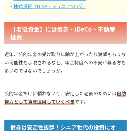
・
株式投資（NISA・ジュニアNISA）
【老後資金】には債券・iDeCo・不動産
投資
近年、公的年金の受け取り年齢が上がったり満額もらえな
い可能性も示唆されるなど、年金制度への不安が募る方も
多いのではないでしょうか。
公的年金だけに頼れない今、安定した老後のためには
自助
努力として資産運用していくべき
です。
債券は安定性抜群！シニア世代の投資にオ